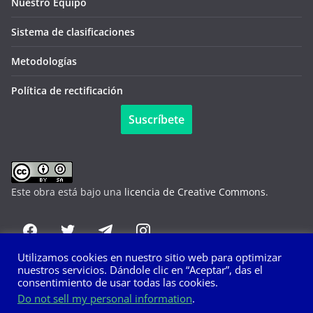
Nuestro Equipo
Sistema de clasificaciones
Metodologías
Política de rectificación
Suscríbete
Este obra está bajo una
licencia de Creative Commons
.
Utilizamos cookies en nuestro sitio web para optimizar
nuestros servicios. Dándole clic en “Aceptar”, das el
consentimiento de usar todas las cookies.
Do not sell my personal information
.
Copyright © 2026
Detrás del Discurso
. Todos los derechos