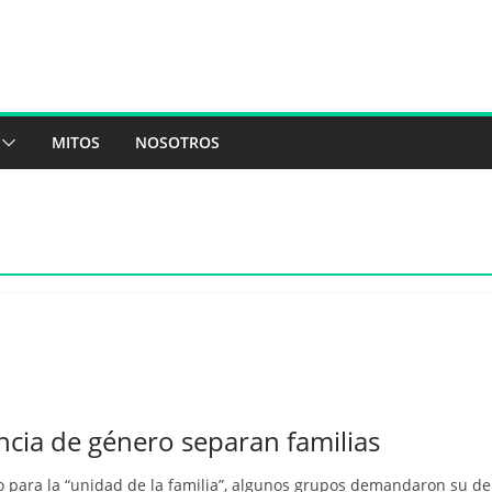
MITOS
NOSOTROS
encia de género separan familias
ro para la “unidad de la familia”, algunos grupos demandaron su d