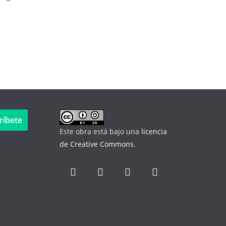
ríbete
Este obra está bajo una
licencia
de Creative Commons
.