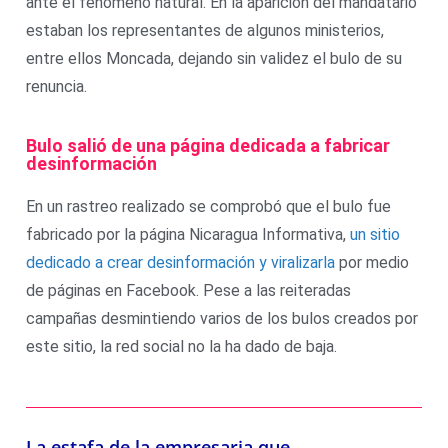
ante el fenómeno natural. En la aparición del mandatario
estaban los representantes de algunos ministerios,
entre ellos Moncada, dejando sin validez el bulo de su
renuncia.
Bulo salió de una página dedicada a fabricar
desinformación
En un rastreo realizado se comprobó que el bulo fue
fabricado por la página Nicaragua Informativa,
un sitio
dedicado a crear desinformación y viralizarla
por medio
de páginas en Facebook. Pese a las reiteradas
campañas desmintiendo varios de los bulos creados por
este sitio, la red social no la ha dado de baja.
La estafa de la empresaria que