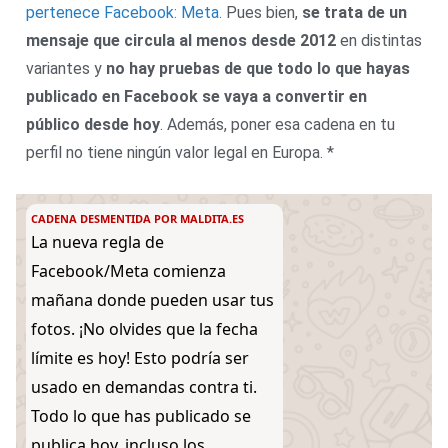
pertenece Facebook: Meta.
Pues bien,
se trata de un
mensaje que circula al menos desde 2012
en distintas
variantes y
no hay pruebas de que todo lo que hayas
publicado en Facebook se vaya a convertir en
público desde hoy
. Además, poner esa cadena en tu
perfil no tiene ningún valor legal en Europa. *
CADENA DESMENTIDA POR MALDITA.ES
La nueva regla de
Facebook/Meta comienza
mañana donde pueden usar tus
fotos. ¡No olvides que la fecha
límite es hoy! Esto podría ser
usado en demandas contra ti.
Todo lo que has publicado se
publica hoy, incluso los