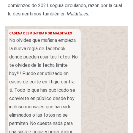
comienzos de 2021 seguía circulando, razón por la cual
lo desmentimos también en
Maldita.es.
CADENA DESMENTIDA POR MALDITA.ES
No olvides que mañana empieza
la nueva regla de facebook
donde pueden usar tus fotos. No
te olvides de la fecha límite
hoy!!! Puede ser utilizado en
casos de corte en litigio contra
ti. Todo lo que has publicado se
convierte en público desde hoy
incluso mensajes que han sido
eliminados o las fotos no se
permiten. No cuesta nada para
una simple copia y pega, mejor