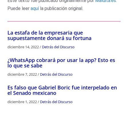
Este texto fue publicado originalmente por
Maldita.es
.
Puede leer
aquí
la publicación original.
La estafa de la empresaria que
supuestamente donará su fortuna
diciembre 14, 2022
/
Detrás del Discurso
¿WhatsApp cobrará por usar la app? Esto es
lo que se sabe
diciembre 7, 2022
/
Detrás del Discurso
Es falso que Gabriel Boric fue interpelado en
el Senado mexicano
diciembre 1, 2022
/
Detrás del Discurso