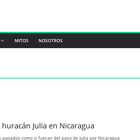
MITOS
NOSOTROS
l huracán Julia en Nicaragua
s pasados como si fueran del paso de Julia por Nicaragua