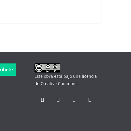
ríbete
Este obra está bajo una
licencia
de Creative Commons
.