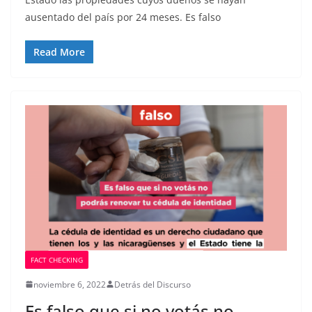
ausentado del país por 24 meses. Es falso
Read More
FACT CHECKING
noviembre 6, 2022
Detrás del Discurso
Es falso que si no votás no