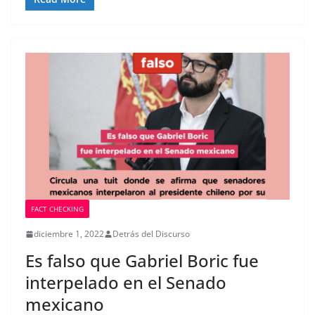
FACT CHECKING
diciembre 1, 2022
Detrás del Discurso
Es falso que Gabriel Boric fue
interpelado en el Senado
mexicano