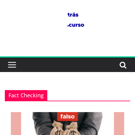
Saltar
al
contenido
Fact Checking