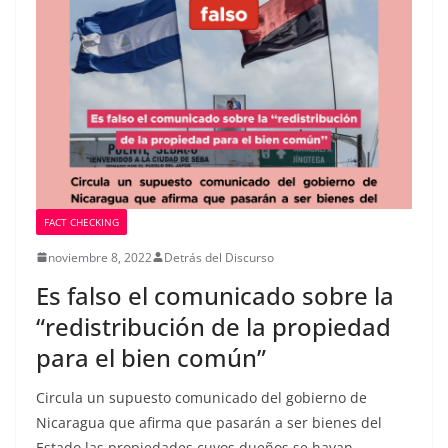
FACT CHECKING
noviembre 8, 2022
Detrás del Discurso
Es falso el comunicado sobre la
“redistribución de la propiedad
para el bien común”
Circula un supuesto comunicado del gobierno de
Nicaragua que afirma que pasarán a ser bienes del
Estado las propiedades cuyos dueños se hayan