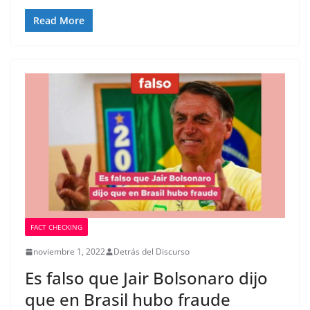
Read More
FACT CHECKING
noviembre 1, 2022
Detrás del Discurso
Es falso que Jair Bolsonaro dijo
que en Brasil hubo fraude