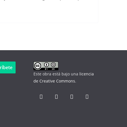
ríbete
Este obra está bajo una
licencia
de Creative Commons
.