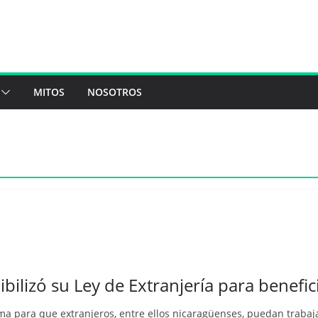
MITOS
NOSOTROS
bilizó su Ley de Extranjería para benefic
 para que extranjeros, entre ellos nicaragüenses, puedan trabajar