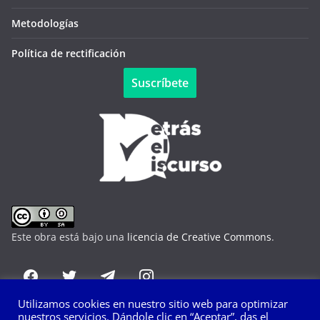
Metodologías
Política de rectificación
Suscríbete
Este obra está bajo una
licencia de Creative Commons
.
Utilizamos cookies en nuestro sitio web para optimizar
nuestros servicios. Dándole clic en “Aceptar”, das el