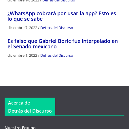
diciembre 14, 2022
/
Detrás del Discurso
¿WhatsApp cobrará por usar la app? Esto es
lo que se sabe
diciembre 7, 2022
/
Detrás del Discurso
Es falso que Gabriel Boric fue interpelado en
el Senado mexicano
diciembre 1, 2022
/
Detrás del Discurso
Acerca de
Detrás del Discurso
Nuestro Equipo