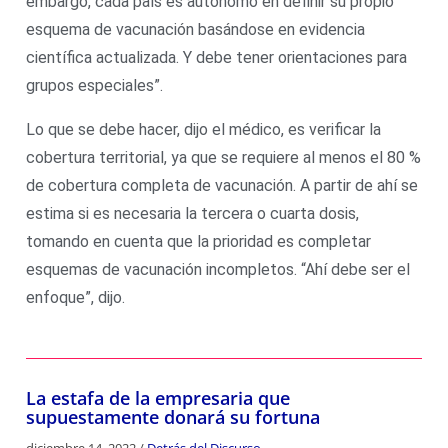
embargo, cada país es autónomo en definir su propio
esquema de vacunación basándose en evidencia
científica actualizada. Y debe tener orientaciones para
grupos especiales”.
Lo que se debe hacer, dijo el médico, es verificar la
cobertura territorial, ya que se requiere al menos el 80 %
de cobertura completa de vacunación. A partir de ahí se
estima si es necesaria la tercera o cuarta dosis,
tomando en cuenta que la prioridad es completar
esquemas de vacunación incompletos. “Ahí debe ser el
enfoque”, dijo.
La estafa de la empresaria que
supuestamente donará su fortuna