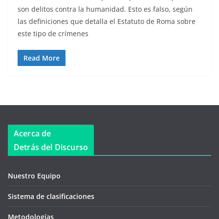
son delitos contra la humanidad. Esto es falso, según
las definiciones que detalla el Estatuto de Roma sobre
este tipo de crímenes
Read More
Acerca de
Detrás del Discurso
Nuestro Equipo
Sistema de clasificaciones
Metodologías