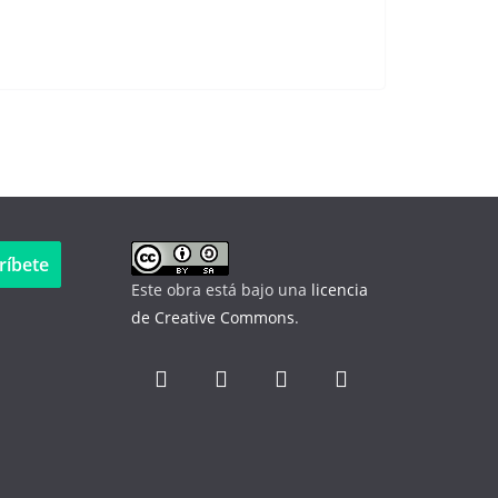
ríbete
Este obra está bajo una
licencia
de Creative Commons
.