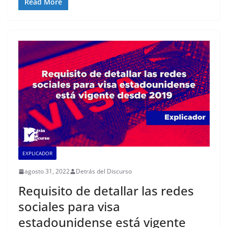
Read More
EXPLICADOR
agosto 31, 2022
Detrás del Discurso
Requisito de detallar las redes
sociales para visa
estadounidense está vigente