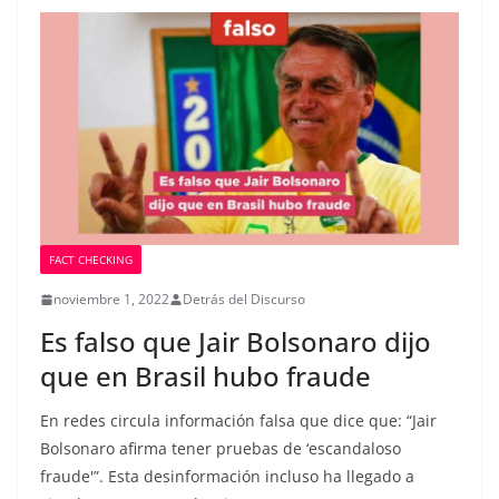
FACT CHECKING
noviembre 1, 2022
Detrás del Discurso
Es falso que Jair Bolsonaro dijo
que en Brasil hubo fraude
En redes circula información falsa que dice que: “Jair
Bolsonaro afirma tener pruebas de ‘escandaloso
fraude'”. Esta desinformación incluso ha llegado a