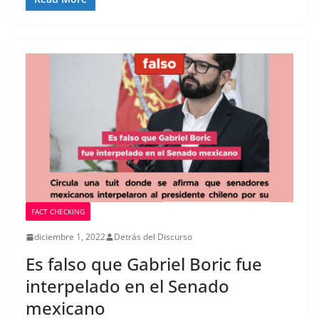
FACT CHECKING
diciembre 1, 2022
Detrás del Discurso
Es falso que Gabriel Boric fue
interpelado en el Senado
mexicano