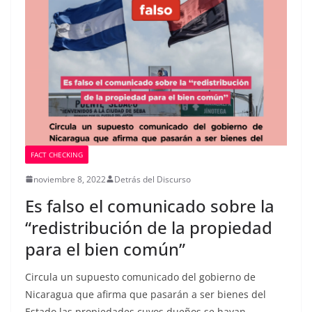
FACT CHECKING
noviembre 8, 2022
Detrás del Discurso
Es falso el comunicado sobre la
“redistribución de la propiedad
para el bien común”
Circula un supuesto comunicado del gobierno de
Nicaragua que afirma que pasarán a ser bienes del
Estado las propiedades cuyos dueños se hayan