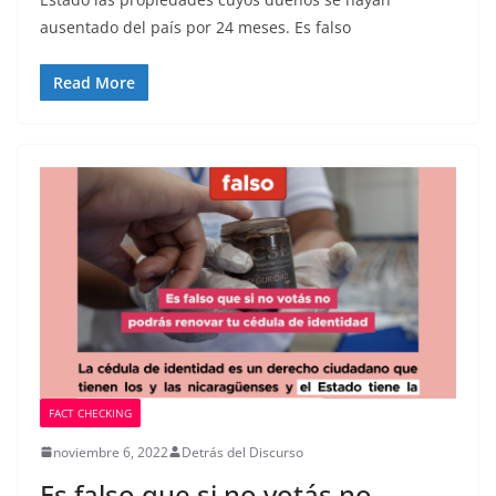
ausentado del país por 24 meses. Es falso
Read More
FACT CHECKING
noviembre 6, 2022
Detrás del Discurso
Es falso que si no votás no