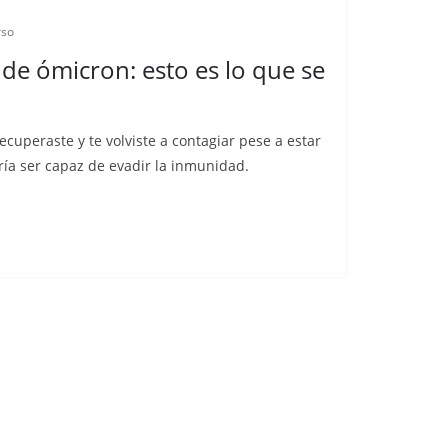
rso
de ómicron: esto es lo que se
recuperaste y te volviste a contagiar pese a estar
ía ser capaz de evadir la inmunidad.