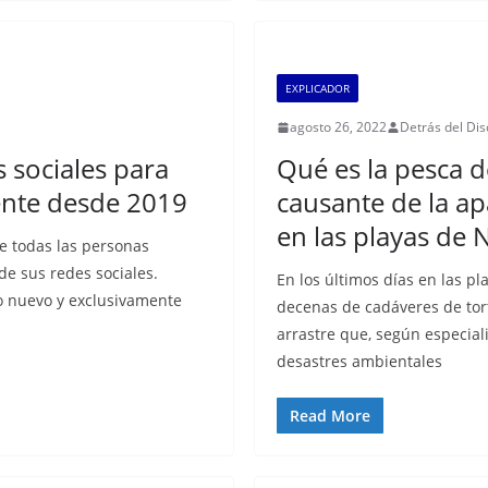
EXPLICADOR
agosto 26, 2022
Detrás del Di
s sociales para
Qué es la pesca d
ente desde 2019
causante de la ap
en las playas de 
e todas las personas
de sus redes sociales.
En los últimos días en las p
o nuevo y exclusivamente
decenas de cadáveres de tor
arrastre que, según especiali
desastres ambientales
Read More