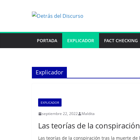
Saltar
al
contenido
PORTADA
EXPLICADOR
FACT CHECKING
Explicador
EXPLICADOR
septiembre 22, 2022
Maldita
Las teorías de la conspiración 
Las teorías de la conspiración tras la muerte de la