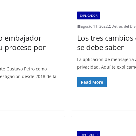
EXPLICADOR
agosto 11, 2022
Detrás del Di
vo embajador
Los tres cambios
u proceso por
se debe saber
La aplicación de mensajería 
privacidad. Aquí te explicam
nte Gustavo Petro como
stigación desde 2018 de la
Read More
EXPLICADOR