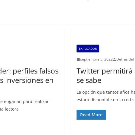
EXPLICADOR
septiembre 5, 2022
Detrás del
er: perfiles falsos
Twitter permitirá 
as inversiones en
se sabe
La opción que tantos años hab
estará disponible en la red s
 te engañan para realizar
a lectora
Read More