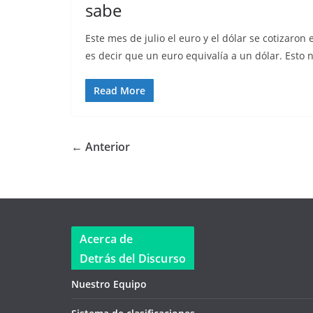
sabe
Este mes de julio el euro y el dólar se cotizaron
es decir que un euro equivalía a un dólar. Esto
Read More
← Anterior
Acerca de
Detrás del Discurso
Nuestro Equipo