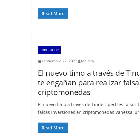
Read More
EXPLICADOR
septiembre 22, 2022
Maldita
El nuevo timo a través de Tind
te engañan para realizar fals
criptomonedas
El nuevo timo a través de Tinder: perfiles falsos
falsas inversiones en criptomonedas Vanessa, un
Read More