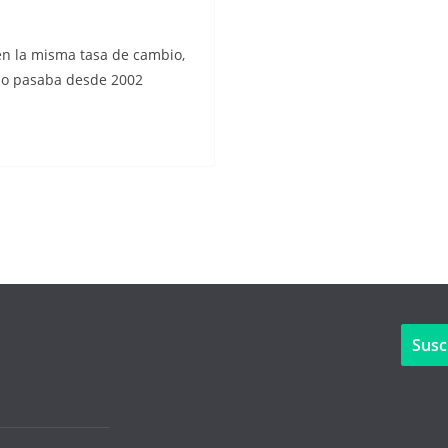
 en la misma tasa de cambio,
 no pasaba desde 2002
Susc