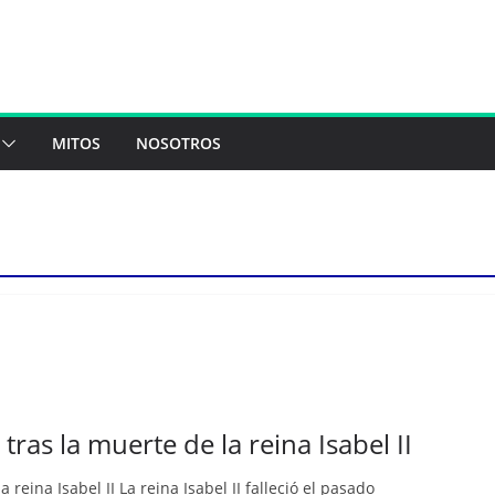
MITOS
NOSOTROS
tras la muerte de la reina Isabel II
 reina Isabel II La reina Isabel II falleció el pasado