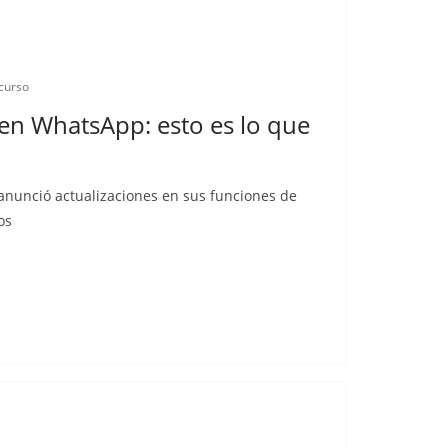
scurso
 en WhatsApp: esto es lo que
anunció actualizaciones en sus funciones de
os