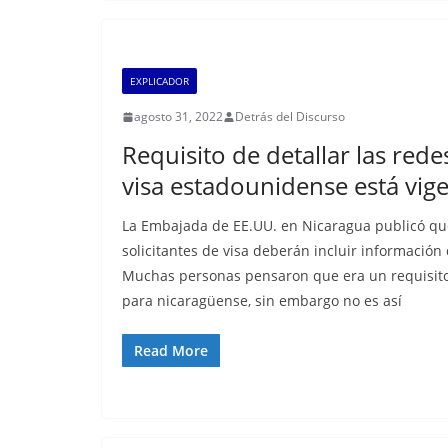
EXPLICADOR
agosto 31, 2022
Detrás del Discurso
Requisito de detallar las rede
visa estadounidense está vig
La Embajada de EE.UU. en Nicaragua publicó qu
solicitantes de visa deberán incluir información 
Muchas personas pensaron que era un requisit
para nicaragüense, sin embargo no es así
Read More