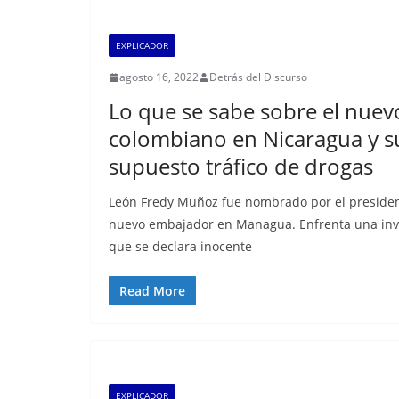
EXPLICADOR
agosto 16, 2022
Detrás del Discurso
Lo que se sabe sobre el nue
colombiano en Nicaragua y s
supuesto tráfico de drogas
León Fredy Muñoz fue nombrado por el preside
nuevo embajador en Managua. Enfrenta una inve
que se declara inocente
Read More
EXPLICADOR